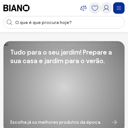
Saltar para o conteúdo
Entrada de pesquisa
Saltar para o rodapé
Tudo para o seu jardim! Prepare a
sua casa e jardim para o verão.
Escolha já os melhores produtos da época.