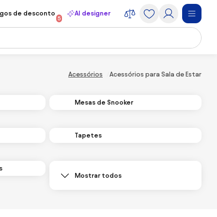
gos de desconto
AI designer
5
Acessórios
Acessórios para Sala de Estar
Mesas de Snooker
Tapetes
s
Mostrar todos