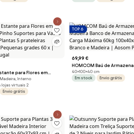
5cm Madeira | Aosom
40 x 40 x 75,5 cm | Aosom P
TOP 6
69,99 €
HOMCOM Baú de Armazena
40×100×40 cm
stante para Flores em
Madeira Banco de Armaze
Em stock
Envio grátis
Madeira, Interno
 Pinho Suportes para Vasos
Carga Máxima 60kg 100x40
lojas virtuais 2
Plantas 5 prateleiras
Branco e Madeira | Aosom P
Envio grátis
Pequenas grades 60 x |
tugal