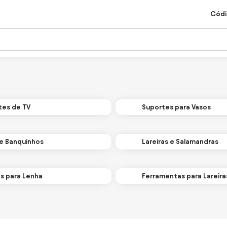
Códi
tes de TV
Suportes para Vasos
 e Banquinhos
Lareiras e Salamandras
s para Lenha
Ferramentas para Lareira