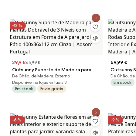
Aosom Por
-13 %
39,9 €
69,99 €
45,99 €
Outsunny Suporte de Madeira para
Outsunny S
De Chão, de Madeira, Externo
De Chão, de 
Plantas Dobrável de 3 Níveis com
Madeira e A
Disponível na lojas virtuais 3
Em stock
Estrutura em Forma de A para Jardim
Rodas Supo
Em stock
Envio grátis
Pátio 100x36x112 cm Cinza | Aosom
Interior e 
Portugal
Madeira | 
-6 %
-9 %