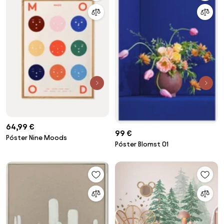
64,99 €
99 €
Póster Nine Moods
Póster Blomst 01