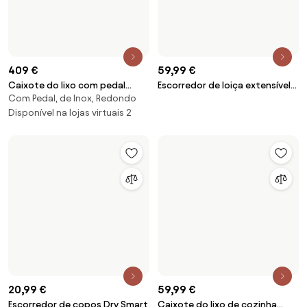
19,99 €
28,99 €
21,99 €
Cesto de papeis Sofia
Tapete de drenagem Tower
Misto
Disponível na lojas virtuais 2