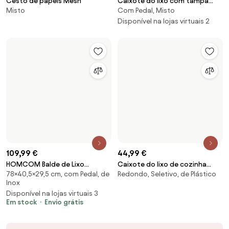
Eu quero todos os recursos!
Sobre Biano
Para utilizadores
Para lojas
Certifique-se de explorar
Produtos
AI designer