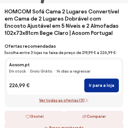
HOMCOM Sofá Cama 2 Lugares Convertível
em Cama de 2 Lugares Dobrável com
Encosto Ajustável em 5 Níveis e 2 Almofadas
102x73x81cm Bege Claro | Aosom Portugal
Ofertas recomendadas
Escolha entre 3 lojas na faixa de preço de 219,99 € a 226,99 €:
Aosom.pt
Em stock
Envio Grátis
14 dias a regressar
226,99 €
Ir para a loja
Ver todas as ofertas (3)
Gostei
Comparar
Preço monitorado