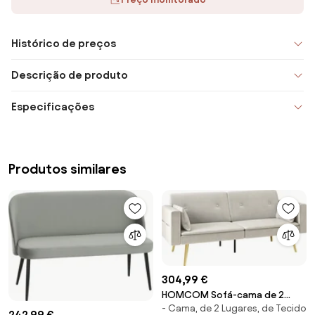
Histórico de preços
Descrição de produto
Especificações
Produtos similares
304,99 €
HOMCOM Sofá-cama de 2
- Cama, de 2 Lugares, de Tecido
lugares, encosto ajustável,
242,99 €