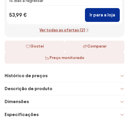
14 dias a regressar
53,99 €
Ir para a loja
Ver todas as ofertas (2)
Gostei
Comparar
Preço monitorado
Histórico de preços
Descrição de produto
Dimensões
Especificações