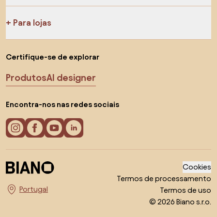
Para lojas
Certifique-se de explorar
Produtos
AI designer
Encontra-nos nas redes sociais
Cookies
Termos de processamento
Termos de uso
Escolha o país
© 2026 Biano s.r.o.