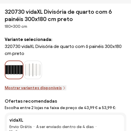
320730 vidaXL Divisória de quarto com 6
painéis 300x180 cm preto
Dimensões
180×300 cm
Variante selecionada:
320730 vidaXL Divisória de quarto com 6 painéis 300x180
cm preto
Mostrar variantes disponíveis
Ofertas recomendadas
Escolha entre 2 lojas na faixa de preço de 43,99 € a 53,99 €:
vidaXL
Envio Grátis
A ser enviado dentro de 4 dias