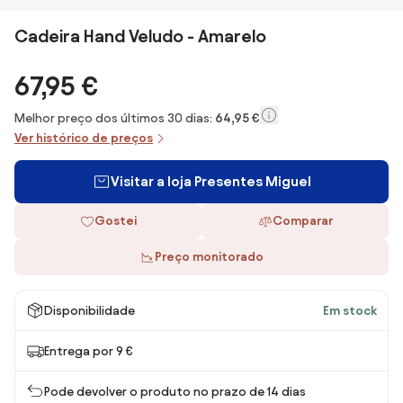
Cadeira Hand Veludo - Amarelo
67,95 €
Melhor preço dos últimos 30 dias:
64,95 €
Ver histórico de preços
Visitar a loja Presentes Miguel
Gostei
Comparar
Preço monitorado
Disponibilidade
Em stock
Entrega por 9 €
Pode devolver o produto no prazo de 14 dias