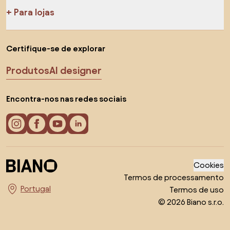
Para lojas
Certifique-se de explorar
Produtos
AI designer
Encontra-nos nas redes sociais
Cookies
Termos de processamento
Termos de uso
Escolha o país
© 2026 Biano s.r.o.