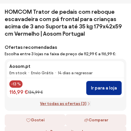
HOMCOM Trator de pedais com reboque
escavadeira com pá frontal para crianças
acima de 3 ano Suporta até 35 kg 179x42x59
cm Vermelho | Aosom Portugal
Ofertas recomendadas
Escolha entre 3 lojas na faixa de preço de 112,99 € a 116,99 €:
Aosom.pt
Em stock
Envio Grátis
14 dias a regressar
-13 %
Ir para a loja
116,99 €
134,99 €
Ver todas as ofertas (3)
Gostei
Comparar