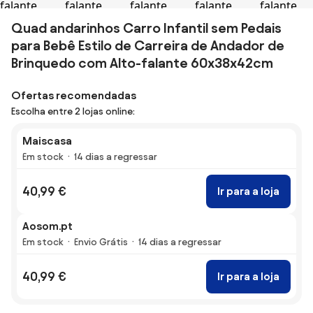
Quad andarinhos Carro Infantil sem Pedais
para Bebê Estilo de Carreira de Andador de
Brinquedo com Alto-falante 60x38x42cm
Ofertas recomendadas
Escolha entre 2 lojas online:
Maiscasa
Em stock
14 dias a regressar
40,99 €
Ir para a loja
Aosom.pt
Em stock
Envio Grátis
14 dias a regressar
40,99 €
Ir para a loja