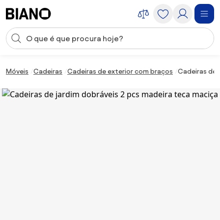
Saltar para o conteúdo
Entrada de pesquisa
Saltar para o rodapé
Móveis
Cadeiras
Cadeiras de exterior com braços
Cadeiras de 