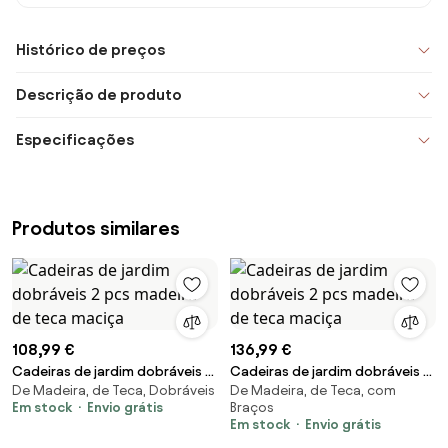
Histórico de preços
Descrição de produto
Especificações
Produtos similares
108,99 €
136,99 €
Cadeiras de jardim dobráveis 2
Cadeiras de jardim dobráveis 2
De Madeira, de Teca, Dobráveis
De Madeira, de Teca, com
pcs madeira de teca maciça
pcs madeira de teca maciça
Em stock
Envio grátis
Braços
Em stock
Envio grátis