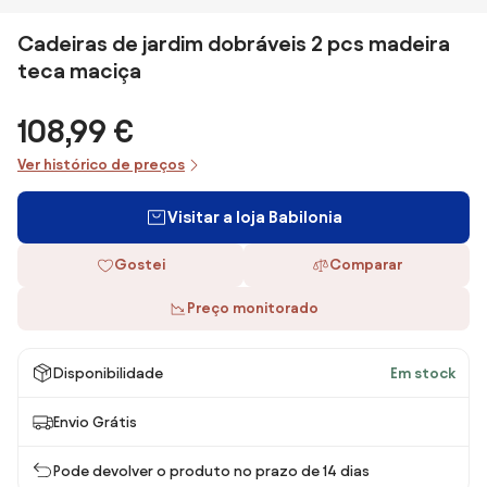
Cadeiras de jardim dobráveis 2 pcs madeira
teca maciça
108,99 €
Ver histórico de preços
Visitar a loja Babilonia
Gostei
Comparar
Preço monitorado
Disponibilidade
Em stock
Envio Grátis
Pode devolver o produto no prazo de 14 dias