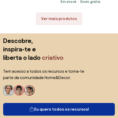
Em stock
Envio grátis
Ver mais produtos
Saltar para o topo
Descobre,
inspira-te e
liberta o lado
criativo
Tem acesso a todos os recursos e torna-te
parte da comunidade Home&Decor.
Eu quero todos os recursos!