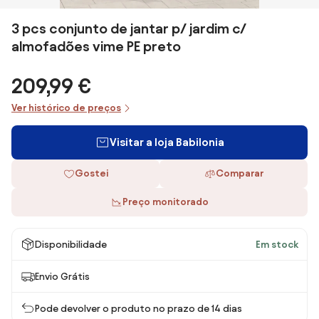
3 pcs conjunto de jantar p/ jardim c/
almofadões vime PE preto
209,99 €
Ver histórico de preços
Visitar a loja Babilonia
Gostei
Comparar
Preço monitorado
Disponibilidade
Em stock
Envio Grátis
Pode devolver o produto no prazo de 14 dias