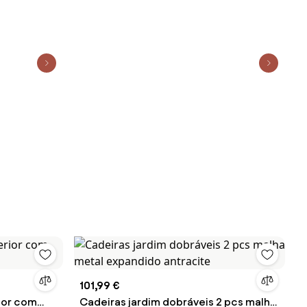
101,99 €
rior com
Cadeiras jardim dobráveis 2 pcs malha