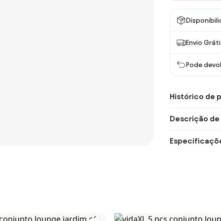
Disponibil
Envio Gráti
Pode devol
Histórico de 
Descrição de
Especificaçõ