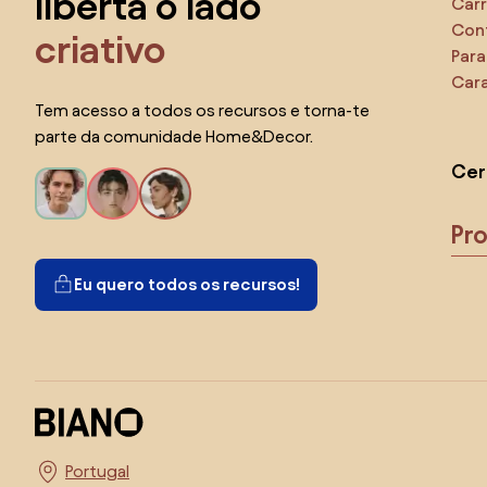
liberta o lado
Carr
Con
criativo
Para
Cara
Tem acesso a todos os recursos e torna-te
parte da comunidade Home&Decor.
Cer
Pr
Eu quero todos os recursos!
Escolha o país