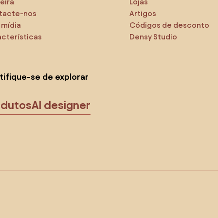
eira
Lojas
tacte-nos
Artigos
 mídia
Códigos de desconto
cterísticas
Densy Studio
tifique-se de explorar
odutos
AI designer