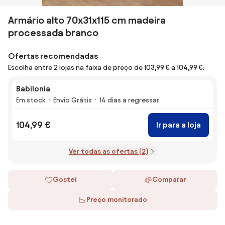
Armário alto 70x31x115 cm madeira
processada branco
Ofertas recomendadas
Escolha entre 2 lojas na faixa de preço de 103,99 € a 104,99 €:
Babilonia
Em stock
Envio Grátis
14 dias a regressar
104,99 €
Ir para a loja
Ver todas as ofertas (2)
Gostei
Comparar
Preço monitorado