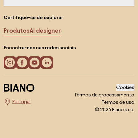
Certifique-se de explorar
Produtos
AI designer
Encontra-nos nas redes sociais
Cookies
Termos de processamento
Termos de uso
Escolha o país
© 2026 Biano s.r.o.