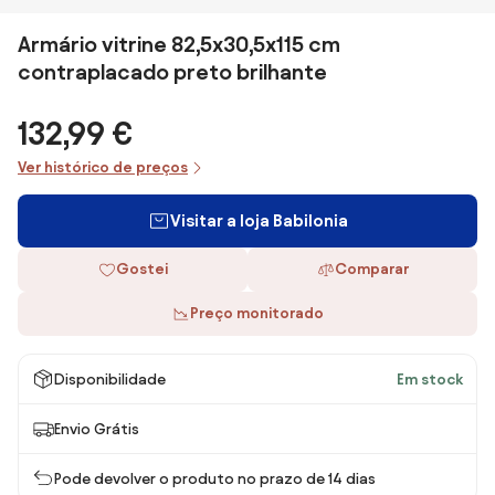
Armário vitrine 82,5x30,5x115 cm
contraplacado preto brilhante
132,99 €
Ver histórico de preços
Visitar a loja Babilonia
Gostei
Comparar
Preço monitorado
Disponibilidade
Em stock
Envio Grátis
Pode devolver o produto no prazo de 14 dias