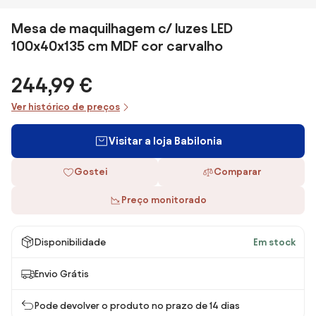
Mesa de maquilhagem c/ luzes LED
100x40x135 cm MDF cor carvalho
244,99 €
Ver histórico de preços
Visitar a loja Babilonia
Gostei
Comparar
Preço monitorado
Disponibilidade
Em stock
Envio Grátis
Pode devolver o produto no prazo de 14 dias