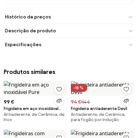
Histórico de preços
Descrição de produto
Especificações
Produtos similares
-18 %
99 €
94 €
114 €
Frigideira em aço inoxidável
Frigideira antiaderente Devil
Antiaderente, de Cerâmica, de
Antiaderente, de Cerâmica,
Pure
Inox
para Fogão por Indução