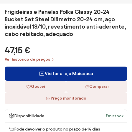
Frigideiras e Panelas Polka Classy 20-24
Bucket Set Steel Diâmetro 20-24 cm, aço
inoxidável 18/10, revestimento anti-aderente,
cabo rebitado, adequado
47,15 €
Ver histórico de preços
Visitar a loja Maiscasa
Gostei
Comparar
Preço monitorado
Disponibilidade
Em stock
Pode devolver o produto no prazo de 14 dias