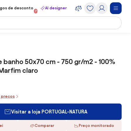
gos de desconto
AI designer
7
e banho 50x70 cm - 750 gr/m2 - 100%
Marfim claro
e preços
Visitar a loja PORTUGAL-NATURA
ei
Comparar
Preço monitorado