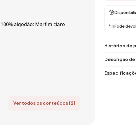
Disponibil
Pode devol
Histórico de 
Descrição de
Especificaçõ
Ver todos os conteúdos (2)