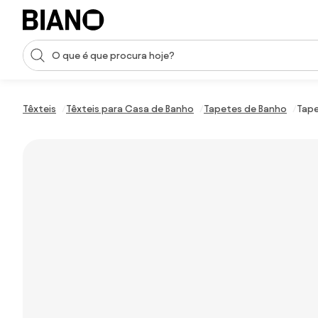
Saltar para o conteúdo
Entrada de pesquisa
Saltar para o rodapé
Têxteis
Têxteis para Casa de Banho
Tapetes de Banho
Tape