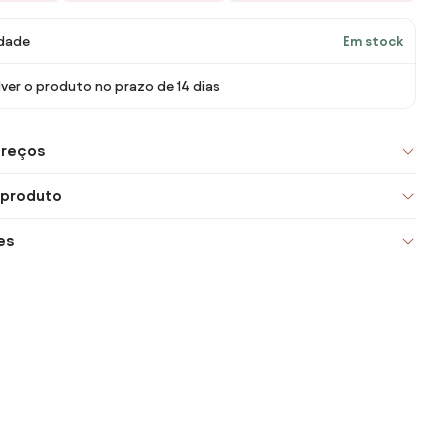
idade
Em stock
ver o produto no prazo de 14 dias
preços
 produto
es