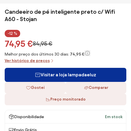
Candeeiro de pé inteligente preto c/ Wifi
A60 - Stojan
-12 %
74,95 €
84,95 €
Melhor preço dos últimos 30 dias:
74,95 €
Ver histórico de preços
Visitar a loja lampadaeluz
Gostei
Comparar
Preço monitorado
Disponibilidade
Em stock
Envio Grátis