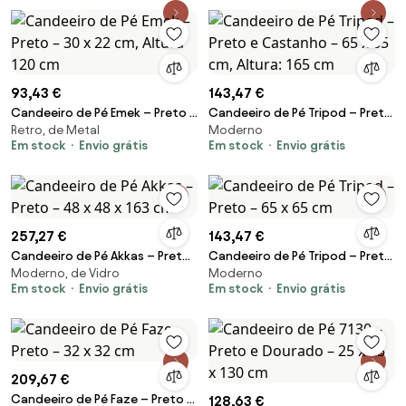
93,43 €
143,47 €
Candeeiro de Pé Emek – Preto –
Candeeiro de Pé Tripod – Preto
Retro, de Metal
Moderno
30 x 22 cm, Altura 120 cm
e Castanho – 65 x 65 cm,
Em stock
Envio grátis
Em stock
Envio grátis
Altura: 165 cm
257,27 €
143,47 €
Candeeiro de Pé Akkas – Preto
Candeeiro de Pé Tripod – Preto
Moderno, de Vidro
Moderno
– 48 x 48 x 163 cm
– 65 x 65 cm
Em stock
Envio grátis
Em stock
Envio grátis
209,67 €
Candeeiro de Pé Faze – Preto –
128,63 €