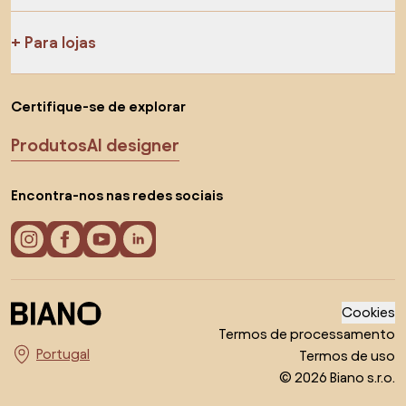
Para lojas
Certifique-se de explorar
Produtos
AI designer
Encontra-nos nas redes sociais
Cookies
Termos de processamento
Termos de uso
Escolha o país
© 2026 Biano s.r.o.