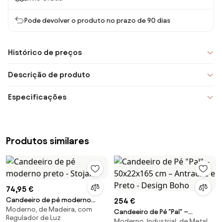
Pode devolver o produto no prazo de 90 dias
Histórico de preços
Descrição de produto
Especificações
Produtos similares
74,95 €
Candeeiro de pé moderno
254 €
Moderno, de Madeira, com
preto - Stojan
Candeeiro de Pé "Pal" –
Regulador de Luz
Moderno, Industrial, de Metal
50x22x165 cm – Antracite e