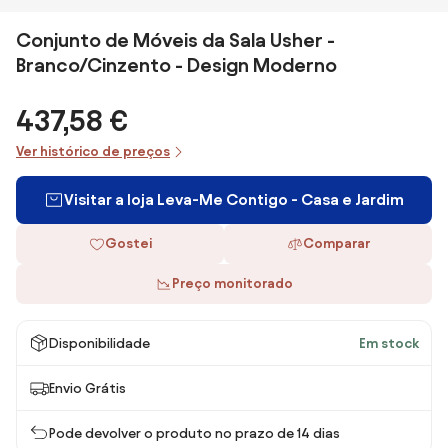
Conjunto de Móveis da Sala Usher -
Branco/Cinzento - Design Moderno
437,58 €
Ver histórico de preços
Visitar a loja Leva-Me Contigo - Casa e Jardim
Gostei
Comparar
Preço monitorado
Disponibilidade
Em stock
Envio Grátis
Pode devolver o produto no prazo de 14 dias