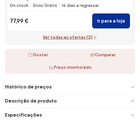
Em stock
Envio Grátis
14 dias a regressar
77,99 €
Ir para a loja
Ver todas as ofertas (2)
Gostei
Comparar
Preço monitorado
Histórico de preços
Descrição de produto
Especificações