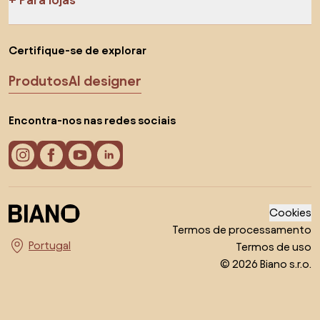
Certifique-se de explorar
Produtos
AI designer
Encontra-nos nas redes sociais
Cookies
Termos de processamento
Termos de uso
Escolha o país
© 2026 Biano s.r.o.