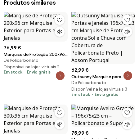
Produtos similares
76,99 €
Marquise de Proteção 200x96
De Policarbonato
cm Marquise Exterior para
Portas e Janelas
Disponível na lojas virtuais 2
62,99 €
Em stock
Envio grátis
Outsunny Marquise para
De Policarbonato
Portas e Janelas 196x75x23 cm
Marquise de Proteção contra
Disponível na lojas virtuais 3
Em stock
Envio grátis
Sol e Chuva com Cobertura de
Policarbonato Preto | Aosom
Portugal
75,99 €