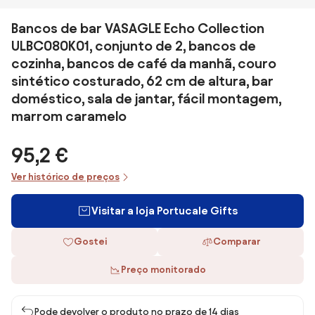
Bancos de bar VASAGLE Echo Collection
ULBC080K01, conjunto de 2, bancos de
cozinha, bancos de café da manhã, couro
sintético costurado, 62 cm de altura, bar
doméstico, sala de jantar, fácil montagem,
marrom caramelo
95,2 €
Ver histórico de preços
Visitar a loja Portucale Gifts
Gostei
Comparar
Preço monitorado
Pode devolver o produto no prazo de 14 dias