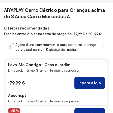
AIYAPLAY Carro Elétrico para Crianças acima
de 3 Anos Carro Mercedes A
Ofertas recomendadas
Escolha entre 2 lojas na faixa de preço de 179,99 € a 201,99 €:
Agora é um bom momento para comprar, o preço
está atualmente
11 €
abaixo da média.
Leva-Me Contigo - Casa e Jardim
Em stock
Envio Grátis
14 dias a regressar
179,99 €
Ir para a loja
Aosom.pt
Em stock
Envio Grátis
14 dias a regressar
-25 %