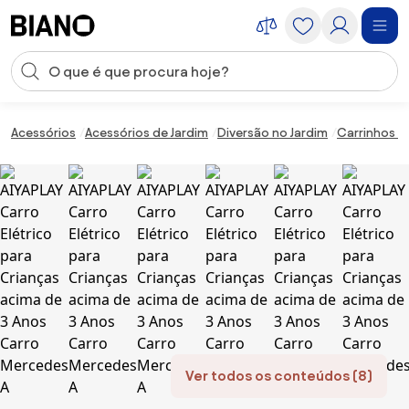
Saltar para o conteúdo
Entrada de pesquisa
Saltar para o rodapé
Acessórios
Acessórios de Jardim
Diversão no Jardim
Carrinhos e 
Ver todos os conteúdos (8)