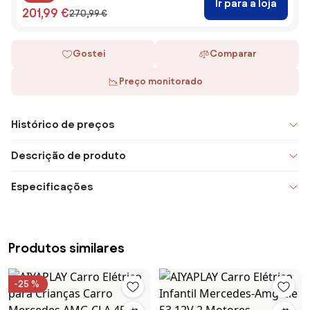
Ir para a loja
201,99 €
270,99 €
Gostei
Comparar
Preço monitorado
Histórico de preços
Descrição de produto
Especificações
Produtos similares
-25 %