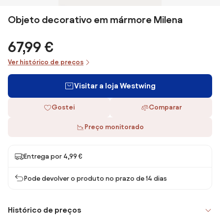
Objeto decorativo em mármore Milena
67,99 €
Ver histórico de preços
Visitar a loja Westwing
Gostei
Comparar
Preço monitorado
Entrega por 4,99 €
Pode devolver o produto no prazo de 14 dias
Histórico de preços