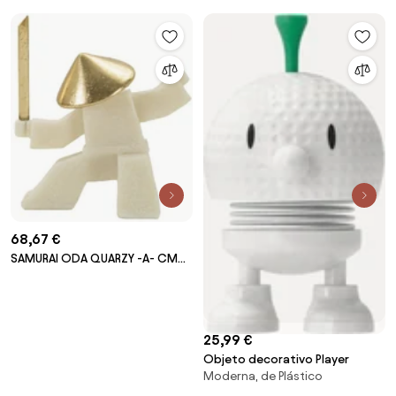
68,67 €
SAMURAI ODA QUARZY -A- CM
17X7,5X18,5
25,99 €
Objeto decorativo Player
Moderna, de Plástico