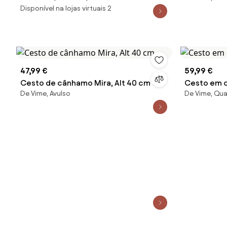
Disponível na lojas virtuais 2
47,99 €
59,99 €
Cesto de cânhamo Mira, Alt 40 cm
Cesto em c
De Vime, Avulso
De Vime, Qua