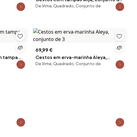
De Vime, Quadrado, Conjunto de
2
69,99 €
m tampa
Cestos em erva-marinha Aleya,
De Vime, Quadrado, Conjunto de
conjunto de 3