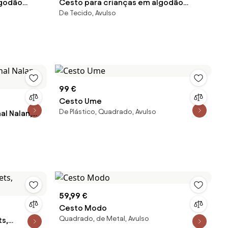
lgodão
Cesto para crianças em algodão
De Tecido, Avulso
e 2
Augusta
99 €
Cesto Ume
De Plástico, Quadrado, Avulso
l Nalan,
59,99 €
Cesto Modo
Quadrado, de Metal, Avulso
s,