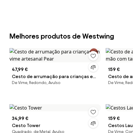
Melhores produtos de Westwing
47,99 €
159 €
Cesto de arrumação para crianças em
Cesto de a
De Vime, Redondo, Avulso
De Vime, Red
vime artesanal Pear
mão com t
34,99 €
159 €
Cesto Tower
Cestos Lau
Quadrado, de Metal, Avulso
De Vime, Con