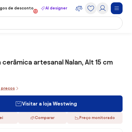
gos de desconto
AI designer
12
cerâmica artesanal Nalan, Alt 15 cm
e preços
Visitar a loja Westwing
ei
Comparar
Preço monitorado