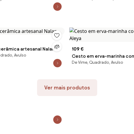
erâmica artesanal Nalan
109 €
drado, Avulso
Cesto em erva-marinha co
De Vime, Quadrado, Avulso
Aleya
Ver mais produtos