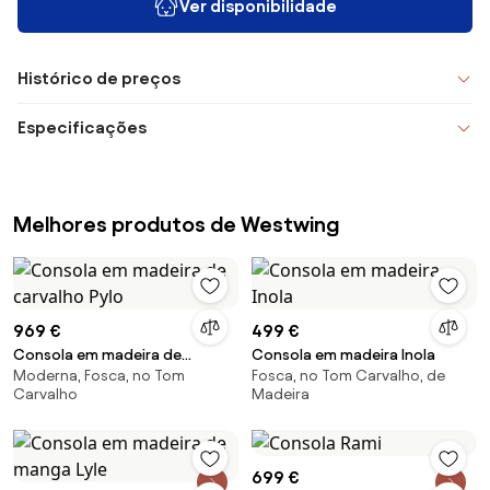
Ver disponibilidade
Histórico de preços
Especificações
Melhores produtos de Westwing
969 €
499 €
Consola em madeira de
Consola em madeira Inola
Moderna, Fosca, no Tom
Fosca, no Tom Carvalho, de
carvalho Pylo
Carvalho
Madeira
699 €