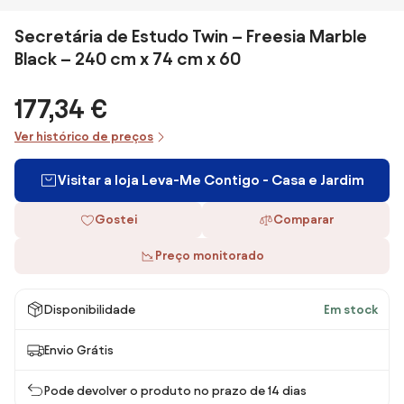
Secretária de Estudo Twin – Freesia Marble
Black – 240 cm x 74 cm x 60
177,34 €
Ver histórico de preços
Visitar a loja Leva-Me Contigo - Casa e Jardim
Gostei
Comparar
Preço monitorado
Disponibilidade
Em stock
Envio Grátis
Pode devolver o produto no prazo de 14 dias