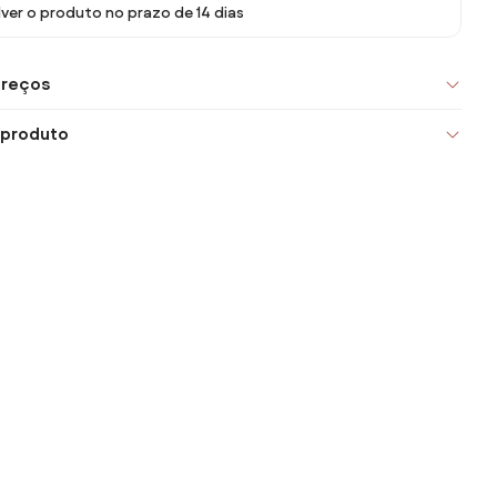
ver o produto no prazo de 14 dias
preços
 produto