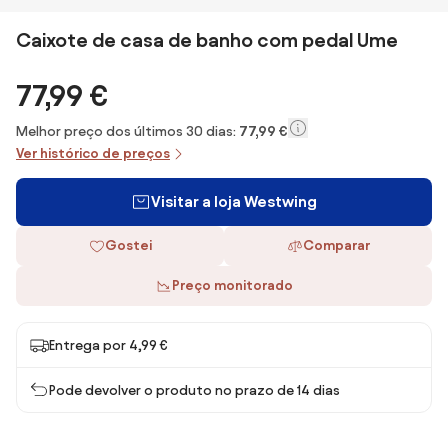
Caixote de casa de banho com pedal Ume
77,99 €
Melhor preço dos últimos 30 dias:
77,99 €
Ver histórico de preços
Visitar a loja Westwing
Gostei
Comparar
Preço monitorado
Entrega por 4,99 €
Pode devolver o produto no prazo de 14 dias