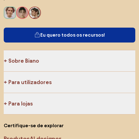
Eu quero todos os recursos!
Sobre Biano
Para utilizadores
Para lojas
Certifique-se de explorar
Produtos
AI designer