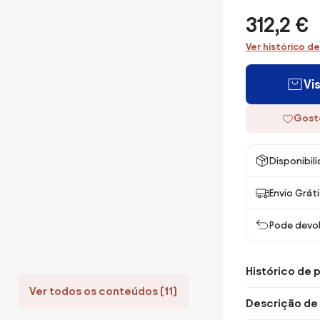
312,2 €
Ver histórico d
Vi
Gost
Disponibil
Envio Gráti
Pode devol
Histórico de 
Ver todos os conteúdos (11)
Descrição de