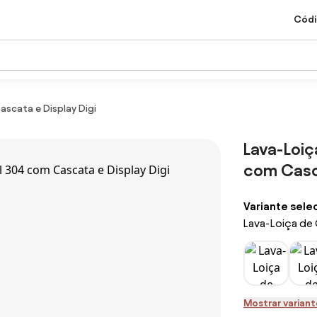
Códi
scata e Display Digi
Lava-Loiç
com Casca
Variante sele
Lava-Loiça de 
Mostrar variant