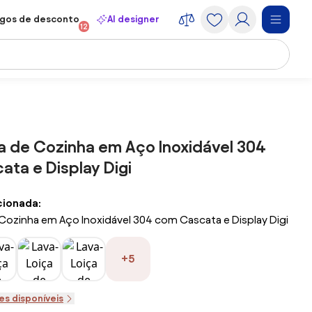
gos de desconto
AI designer
12
a de Cozinha em Aço Inoxidável 304
ta e Display Digi
cionada:
Cozinha em Aço Inoxidável 304 com Cascata e Display Digi
+5
es disponíveis