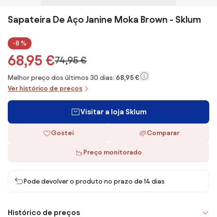
Sapateira De Aço Janine Moka Brown - Sklum
-8 %
68,95 €
74,95 €
Melhor preço dos últimos 30 dias:
68,95 €
Ver histórico de preços
Visitar a loja Sklum
Gostei
Comparar
Preço monitorado
Pode devolver o produto no prazo de 14 dias
Histórico de preços