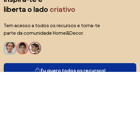
liberta o lado
criativo
Tem acesso a todos os recursos e torna-te
parte da comunidade Home&Decor.
Eu quero todos os recursos!
74,95 €
Visitar a loja
68,95 €
Sobre Biano
Para utilizadores
Para lojas