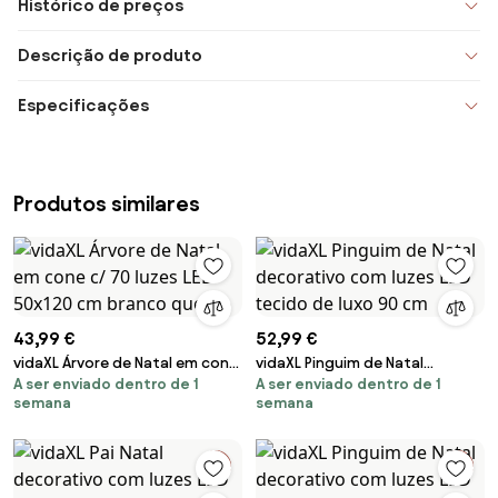
Histórico de preços
Descrição de produto
Especificações
Produtos similares
43,99 €
52,99 €
vidaXL Árvore de Natal em cone
vidaXL Pinguim de Natal
A ser enviado dentro de 1
A ser enviado dentro de 1
c/ 70 luzes LED 50x120 cm
decorativo com luzes LED
semana
semana
branco quente
tecido de luxo 90 cm