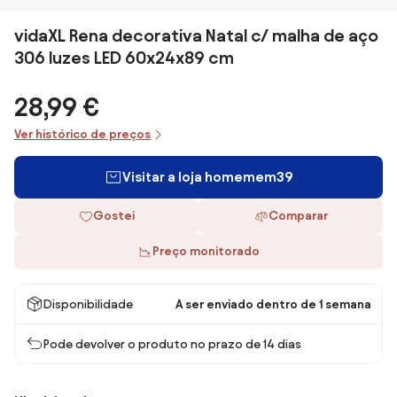
vidaXL Rena decorativa Natal c/ malha de aço
306 luzes LED 60x24x89 cm
28,99 €
Ver histórico de preços
Visitar a loja homemem39
Gostei
Comparar
Preço monitorado
Disponibilidade
A ser enviado dentro de 1 semana
Pode devolver o produto no prazo de 14 dias