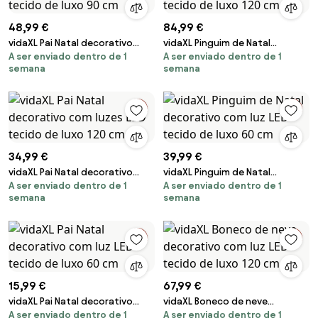
48,99 €
84,99 €
vidaXL Pai Natal decorativo
vidaXL Pinguim de Natal
A ser enviado dentro de 1
A ser enviado dentro de 1
com luzes LED tecido de luxo
decorativo com luzes LED
semana
semana
90 cm
tecido de luxo 120 cm
34,99 €
39,99 €
vidaXL Pai Natal decorativo
vidaXL Pinguim de Natal
A ser enviado dentro de 1
A ser enviado dentro de 1
com luzes LED tecido de luxo
decorativo com luz LED tecido
semana
semana
120 cm
de luxo 60 cm
15,99 €
67,99 €
vidaXL Pai Natal decorativo
vidaXL Boneco de neve
A ser enviado dentro de 1
A ser enviado dentro de 1
com luz LED tecido de luxo 60
decorativo com luz LED tecido