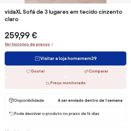
vidaXL Sofá de 3 lugares em tecido cinzento
claro
259,99 €
Ver histórico de preços
Visitar a loja homemem39
Gostei
Comparar
Preço monitorado
Disponibilidade
A ser enviado dentro de 1 semana
Pode devolver o produto no prazo de 14 dias