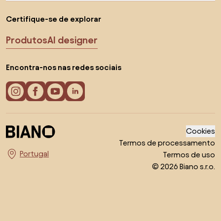
Certifique-se de explorar
Produtos
AI designer
Encontra-nos nas redes sociais
Cookies
Termos de processamento
Termos de uso
Escolha o país
© 2026 Biano s.r.o.