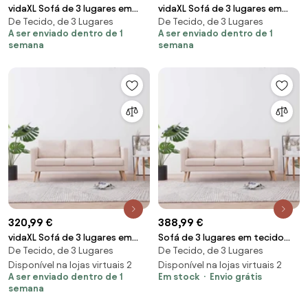
vidaXL Sofá de 3 lugares em
vidaXL Sofá de 3 lugares em
De Tecido, de 3 Lugares
De Tecido, de 3 Lugares
tecido cinzento-acastanhado
tecido castanho
A ser enviado dentro de 1
A ser enviado dentro de 1
semana
semana
320,99 €
388,99 €
vidaXL Sofá de 3 lugares em
Sofá de 3 lugares em tecido
De Tecido, de 3 Lugares
De Tecido, de 3 Lugares
tecido cor creme
cor creme
Disponível na lojas virtuais 2
Disponível na lojas virtuais 2
A ser enviado dentro de 1
Em stock
Envio grátis
semana