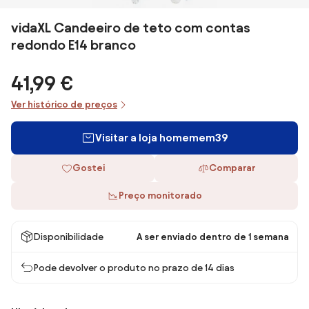
vidaXL Candeeiro de teto com contas
redondo E14 branco
41,99 €
Ver histórico de preços
Visitar a loja homemem39
Gostei
Comparar
Preço monitorado
Disponibilidade
A ser enviado dentro de 1 semana
Pode devolver o produto no prazo de 14 dias