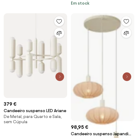
Em stock
lâmpada E27
379 €
Candeeiro suspenso LED Ariane
De Metal, para Quarto e Sala,
sem Cúpula
98,95 €
Candeeiro suspenso Japandi