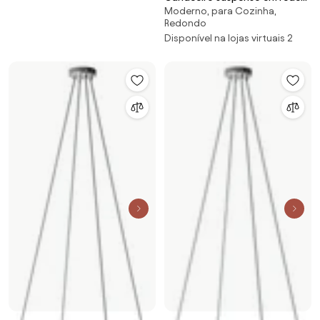
Moderno, para Cozinha,
Beau
Redondo
Disponível na lojas virtuais 2