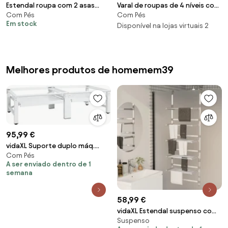
Estendal roupa com 2 asas
Varal de roupas de 4 níveis com
Com Pés
Com Pés
metálicas 44 x 101 x 54 cm
asas laterais giratórias e
Em stock
branco
prateleiras dobráveis ​​- Cinza
Disponível na lojas virtuais 2
Melhores produtos de homemem39
95,99 €
vidaXL Suporte duplo máq.
Com Pés
lavar/secar c/ prateleiras
A ser enviado dentro de 1
extraíveis branco
semana
58,99 €
vidaXL Estendal suspenso com
Suspenso
5 prateleiras alumínio