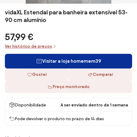
vidaXL Estendal para banheira extensível 53-
90 cm alumínio
57,99 €
Ver histórico de preços
Visitar a loja homemem39
Gostei
Comparar
Preço monitorado
Disponibilidade
A ser enviado dentro de 1 semana
Pode devolver o produto no prazo de 14 dias