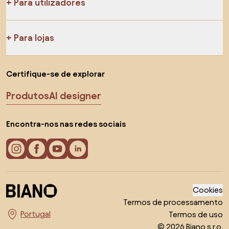
Para utilizadores
Para lojas
Certifique-se de explorar
Produtos
AI designer
Encontra-nos nas redes sociais
Cookies
Termos de processamento
Termos de uso
Escolha o país
© 2026 Biano s.r.o.