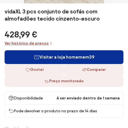
vidaXL 3 pcs conjunto de sofás com
almofadões tecido cinzento-escuro
428,99 €
Ver histórico de preços
Visitar a loja homemem39
Gostei
Comparar
Preço monitorado
Disponibilidade
A ser enviado dentro de 1 semana
Pode devolver o produto no prazo de 14 dias