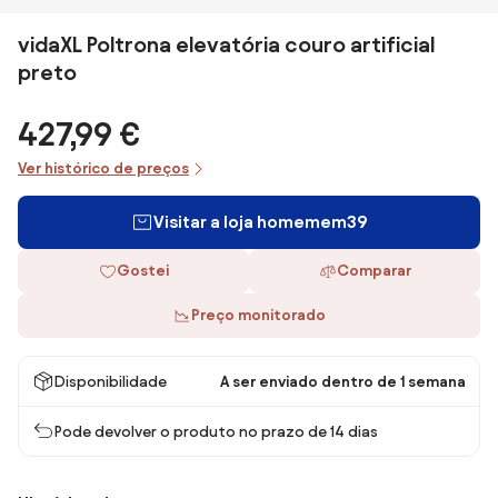
vidaXL Poltrona elevatória couro artificial
preto
427,99 €
Ver histórico de preços
Visitar a loja homemem39
Gostei
Comparar
Preço monitorado
Disponibilidade
A ser enviado dentro de 1 semana
Pode devolver o produto no prazo de 14 dias