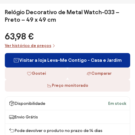
Relógio Decorativo de Metal Watch-033 –
Preto – 49 x 49 cm
63,98 €
Ver histórico de preços
Visitar a loja Leva-Me Contigo - Casa e Jardim
Gostei
Comparar
Preço monitorado
Disponibilidade
Em stock
Envio Grátis
Pode devolver o produto no prazo de 14 dias