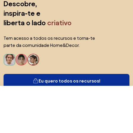
Descobre,
inspira-te e
liberta o lado
criativo
Tem acesso a todos os recursos e torna-te
parte da comunidade Home&Decor.
Eu quero todos os recursos!
63,98 €
Visitar a loja
Sobre Biano
Para utilizadores