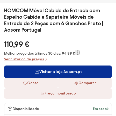
HOMCOM Móvel Cabide de Entrada com
Espelho Cabide e Sapateira Móveis de
Entrada de 2 Peças com 6 Ganchos Preto |
Aosom Portugal
110,99 €
Melhor preço dos últimos 30 dias:
94,99 €
Ver histórico de preços
Visitar a loja Aosom.pt
Gostei
Comparar
Preço monitorado
Disponibilidade
Em stock