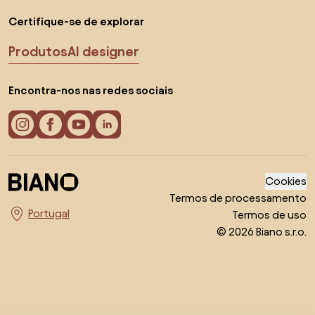
Certifique-se de explorar
Produtos
AI designer
Encontra-nos nas redes sociais
Cookies
Termos de processamento
Termos de uso
Escolha o país
© 2026 Biano s.r.o.