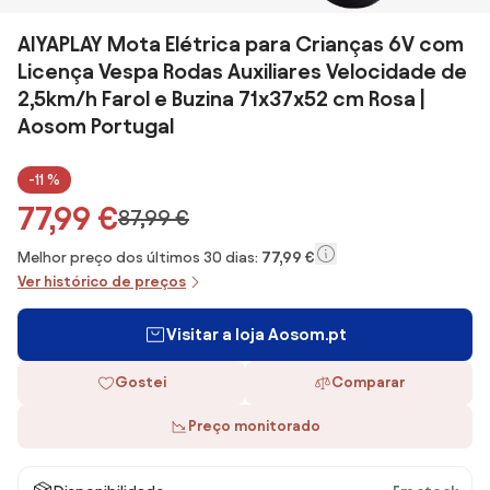
AIYAPLAY Mota Elétrica para Crianças 6V com
Licença Vespa Rodas Auxiliares Velocidade de
2,5km/h Farol e Buzina 71x37x52 cm Rosa |
Aosom Portugal
-11 %
77,99 €
87,99 €
Melhor preço dos últimos 30 dias:
77,99 €
Ver histórico de preços
Visitar a loja Aosom.pt
Gostei
Comparar
Preço monitorado