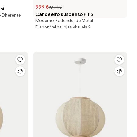
999 €
1049 €
ni
Candeeiro suspenso PH 5
o Diferente
Moderno, Redondo, de Metal
Disponível na lojas virtuais 2