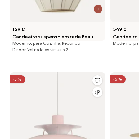
159 €
549 €
Candeeiro suspenso em rede Beau
Candeeiro 
Moderno, para Cozinha, Redondo
Moderno, pa
Raquel
Disponível na lojas virtuais 2
-5 %
-5 %