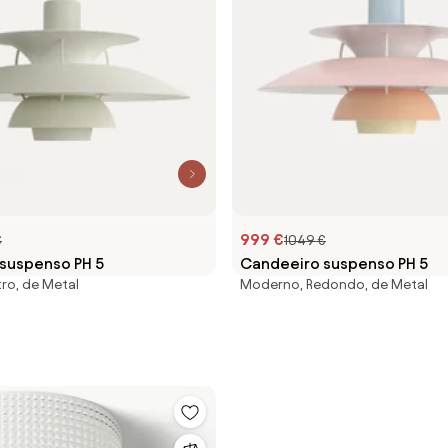
999 €
€
1049 €
suspenso PH 5
Candeeiro suspenso PH 5
ro, de Metal
Moderno, Redondo, de Metal