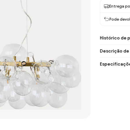
Entrega po
Pode devol
Histórico de 
Descrição de
Especificaçõ