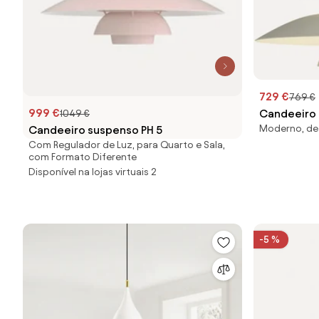
729 €
769 €
999 €
Candeeiro 
1049 €
Moderno, de 
Candeeiro suspenso PH 5
Com Regulador de Luz, para Quarto e Sala,
com Formato Diferente
Disponível na lojas virtuais 2
-5 %