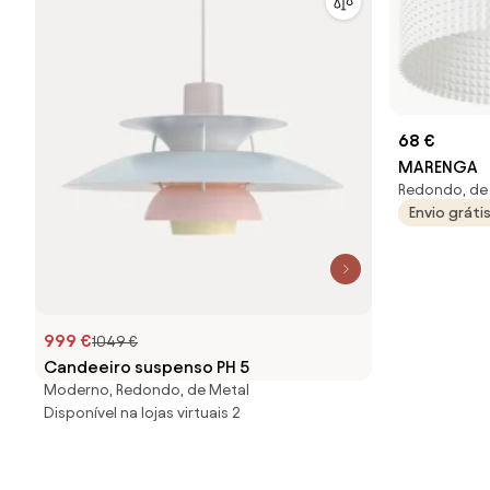
68 €
MARENGA
Redondo, de 
Envio gráti
999 €
1049 €
Candeeiro suspenso PH 5
Moderno, Redondo, de Metal
Disponível na lojas virtuais 2