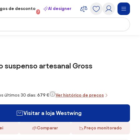
gos de desconto
AI designer
7
o suspenso artesanal Gross
s últimos 30 dias:
679 €
Ver histórico de preços
Visitar a loja Westwing
ei
Comparar
Preço monitorado