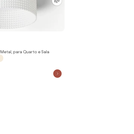
Metal, para Quarto e Sala
s