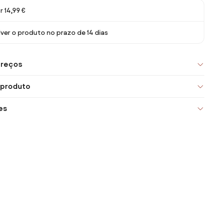
r 14,99 €
ver o produto no prazo de 14 dias
preços
 produto
es