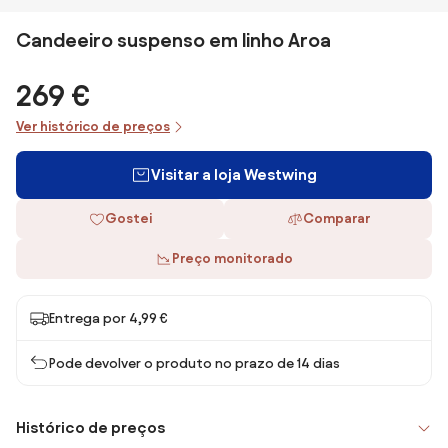
Candeeiro suspenso em linho Aroa
269 €
Ver histórico de preços
Visitar a loja Westwing
Gostei
Comparar
Preço monitorado
Entrega por 4,99 €
Pode devolver o produto no prazo de 14 dias
Histórico de preços