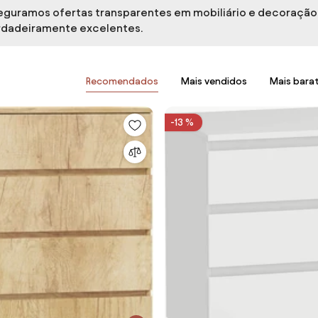
sseguramos ofertas transparentes em mobiliário e decoraçã
rdadeiramente excelentes.
Recomendados
Mais vendidos
Mais bara
-13 %