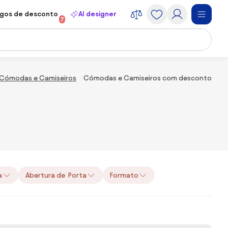
gos de desconto
AI designer
7
Cómodas e Camiseiros
Cómodas e Camiseiros com desconto
a
Abertura de Porta
Formato