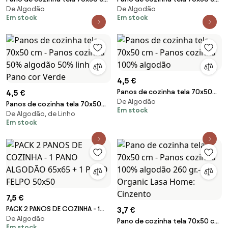
De Algodão
De Algodão
- Panos cozinha 100% algodão
- Panos cozinha 100% algodão
Em stock
Em stock
260 gr.- OUTILS Lasa Home:
260 gr.- CALABAZAS Lasa Home:
Castanho
Azul
4,5 €
Panos de cozinha tela 70x50
4,5 €
De Algodão
cm - Panos cozinha 100%
Panos de cozinha tela 70x50
Em stock
algodão
De Algodão, de Linho
cm - Panos cozinha 50%
Em stock
algodão 50% linho: 1 Pano cor
Verde
7,5 €
PACK 2 PANOS DE COZINHA - 1
3,7 €
De Algodão
PANO ALGODÃO 65x65 + 1 PANO
Pano de cozinha tela 70x50 cm
Em stock