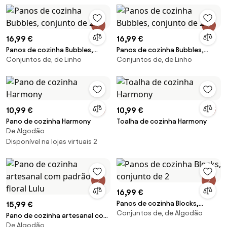
16,99 €
16,99 €
Panos de cozinha Bubbles,
Panos de cozinha Bubbles,
Conjuntos de, de Linho
Conjuntos de, de Linho
conjunto de 2
conjunto de 2
10,99 €
10,99 €
Pano de cozinha Harmony
Toalha de cozinha Harmony
De Algodão
Disponível na lojas virtuais 2
16,99 €
Panos de cozinha Blocks,
15,99 €
Conjuntos de, de Algodão
conjunto de 2
Pano de cozinha artesanal com
De Algodão
padrão floral Lulu