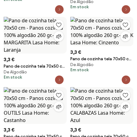
260 gr.- YUM Lasa Home: Azul
De Algodão
- Panos cozinha 100% algodão
Em stock
260 gr.- MARGARITA Lasa Home:
Verde
3,3 €
Pano de cozinha tela 70x50 cm
3,3 €
De Algodão
- Panos cozinha 100% algodão
Pano de cozinha tela 70x50 cm
Em stock
260 gr.- MILK Lasa Home:
De Algodão
- Panos cozinha 100% algodão
Em stock
Cinzento
260 gr.- MARGARITA Lasa Home:
Laranja
3,3 €
3,3 €
Pano de cozinha tela 70x50 cm
Pano de cozinha tela 70x50 cm