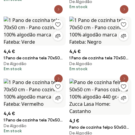
FELPO 50x50
De Algodão
- Panos cozinha 100% algodão
Em stock
260 gr.- Organic Lasa Home:
Cinzento
4,4 €
4,4 €
1 Pano de cozinha tela 70x50
1 Pano de cozinha tela 70x50
De Algodão
De Algodão
cm - Pano cozinha 100%
cm - Pano cozinha 100%
Em stock
Em stock
algodão marca Fateba: Verde
algodão marca Fateba: Negro
4,4 €
1 Pano de cozinha tela 70x50
4,1 €
De Algodão
cm - Pano cozinha 100%
Pano de cozinha felpo 50x50
Em stock
algodão marca Fateba:
De Algodão
cm - Panos cozinha 100%