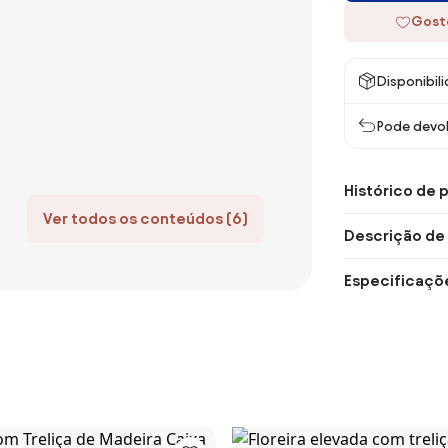
Gost
Disponibil
Pode devol
Histórico de 
Ver todos os conteúdos (6)
Descrição de
Especificaçõ