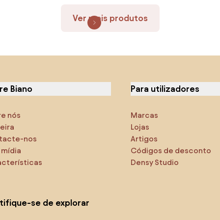
Ver mais produtos
re Biano
Para utilizadores
re nós
Marcas
eira
Lojas
tacte-nos
Artigos
 mídia
Códigos de desconto
cterísticas
Densy Studio
tifique-se de explorar