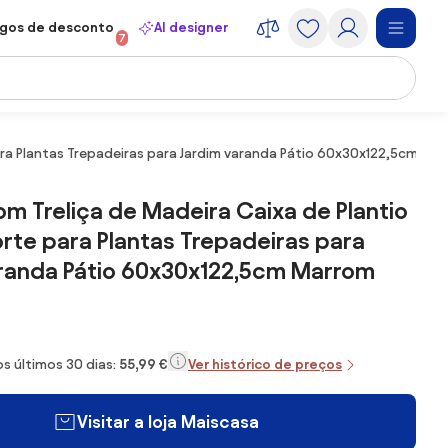
gos de desconto
AI designer
7
para Plantas Trepadeiras para Jardim varanda Pátio 60x30x122,5cm Ma
com Treliça de Madeira Caixa de Plantio
te para Plantas Trepadeiras para
aranda Pátio 60x30x122,5cm Marrom
s últimos 30 dias:
55,99 €
Ver histórico de preços
Visitar a loja Maiscasa