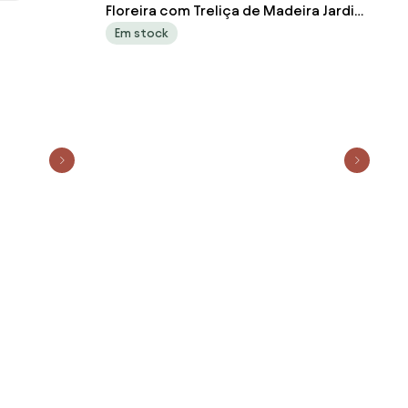
Floreira com Treliça de Madeira Jardim
Pátio Perfeito para Plantas Trepadeiras
Em stock
Vinhas Flores 64,5 x 28 x 75cm
Castanho Escuro