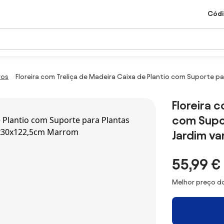
Códi
ros
Floreira com Treliça de Madeira Caixa de Plantio com Suporte 
Floreira 
com Supor
Jardim v
55,99 €
Melhor preço do