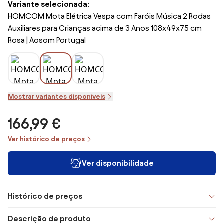
Variante selecionada:
HOMCOM Mota Elétrica Vespa com Faróis Música 2 Rodas
Auxiliares para Crianças acima de 3 Anos 108x49x75 cm
Rosa | Aosom Portugal
Mostrar variantes disponíveis
166,99 €
Ver histórico de preços
Ver disponibilidade
Histórico de preços
Descrição de produto