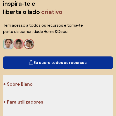
inspira-te e
liberta o lado
criativo
Tem acesso a todos os recursos e torna-te
parte da comunidade Home&Decor.
Eu quero todos os recursos!
Sobre Biano
Para utilizadores