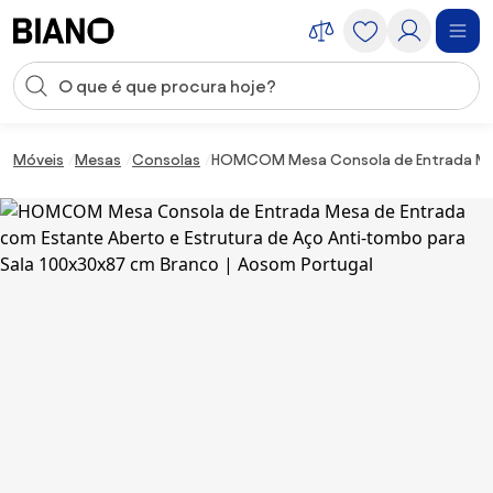
Saltar para o conteúdo
Entrada de pesquisa
Saltar para o rodapé
Móveis
Mesas
Consolas
HOMCOM Mesa Consola de Entrada Mesa 