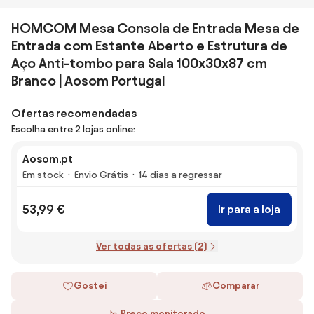
HOMCOM Mesa Consola de Entrada Mesa de
Entrada com Estante Aberto e Estrutura de
Aço Anti-tombo para Sala 100x30x87 cm
Branco | Aosom Portugal
Ofertas recomendadas
Escolha entre 2 lojas online:
Aosom.pt
Em stock
Envio Grátis
14 dias a regressar
53,99 €
Ir para a loja
Ver todas as ofertas (2)
Gostei
Comparar
Preço monitorado