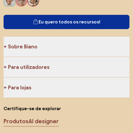
Eu quero todos os recursos!
Sobre Biano
Para utilizadores
Para lojas
Certifique-se de explorar
Produtos
AI designer