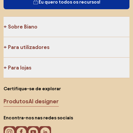
Eu quero todos os recursos!
Sobre Biano
Para utilizadores
Para lojas
Certifique-se de explorar
Produtos
AI designer
Encontra-nos nas redes sociais