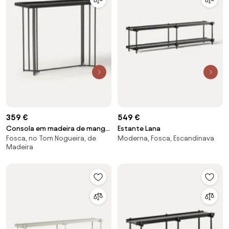
359 €
549 €
Consola em madeira de manga
Estante Lana
Fosca, no Tom Nogueira, de
Moderna, Fosca, Escandinava
Luca
Madeira