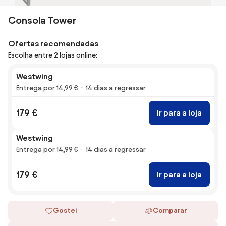
Consola Tower
Ofertas recomendadas
Escolha entre 2 lojas online:
Westwing
Entrega por 14,99 €
14 dias a regressar
179 €
Ir para a loja
Westwing
Entrega por 14,99 €
14 dias a regressar
179 €
Ir para a loja
Gostei
Comparar