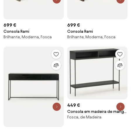
699 €
699 €
Consola Rami
Consola Rami
Brilhante, Moderna, Fosca
Brilhante, Moderna, Fosca
449 €
Consola em madeira de manga
Fosca, de Madeira
Lyle