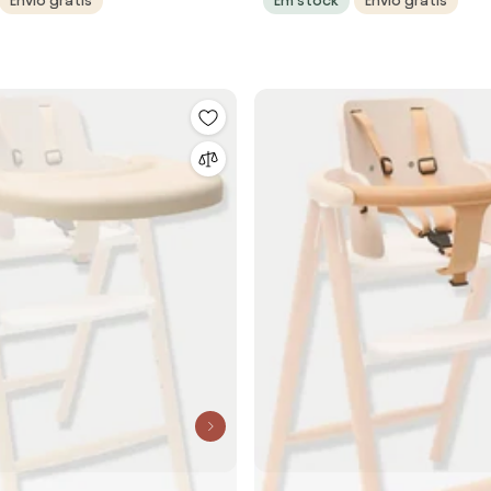
Envio grátis
Em stock
Envio grátis