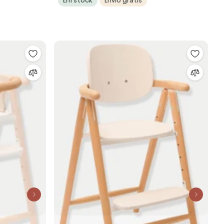
Em stock
Envio grátis