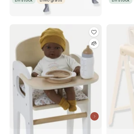
Em stock
Envio grátis
Em stock