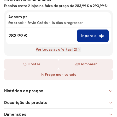
Escolha entre 2 lojas na faixa de preço de 283,99 € a 293,99 €:
Aosom.pt
Em stock
Envio Grátis
14 dias a regressar
283,99 €
Ir para a loja
Ver todas as ofertas (2)
Gostei
Comparar
Preço monitorado
Histórico de preços
Descrição de produto
Dimensões