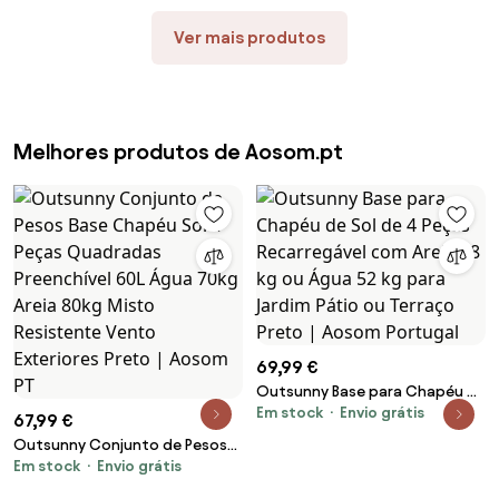
Aosom Portugal
Portugal
Ver mais produtos
Melhores produtos de Aosom.pt
69,99 €
Outsunny Base para Chapéu de
Em stock
Envio grátis
Sol de 4 Peças Recarregável
67,99 €
com Areia 68 kg ou Água 52 kg
Outsunny Conjunto de Pesos
para Jardim Pátio ou Terraço
Em stock
Envio grátis
Base Chapéu Sol 4 Peças
Preto | Aosom Portugal
Quadradas Preenchível 60L